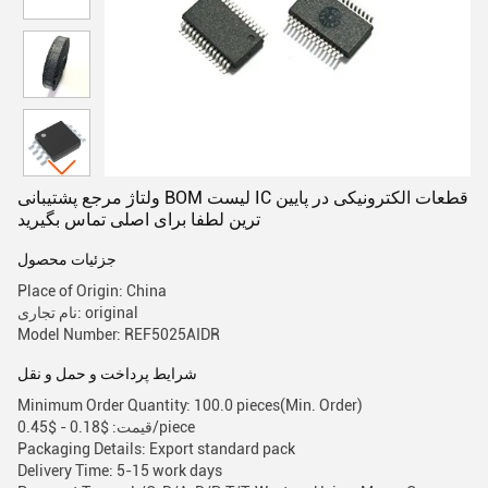
ولتاژ مرجع پشتیبانی BOM لیست IC قطعات الکترونیکی در پایین
ترین لطفا برای اصلی تماس بگیرید
جزئیات محصول
Place of Origin: China
نام تجاری: original
Model Number: REF5025AIDR
شرایط پرداخت و حمل و نقل
Minimum Order Quantity: 100.0 pieces(Min. Order)
قیمت: $0.18 - $0.45/piece
Packaging Details: Export standard pack
Delivery Time: 5-15 work days