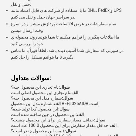
حمل و نقل:
ما با استفاده از شرکت های قابل اعتماد مانند DHL، FedEx و UPS
در سراسر جهان حمل و نقل می کنیم.
تمام سفارشات در عرض 24 ساعت پردازش میشن و در اسرع
وقت ارسال میشن
ما اطلاعات پيگيري را فراهم ميکنيم تا شما بتونيد روند محموله ي
خود را بررسي کنيد
در صورتی که سفارش شما آسیب دیده باشد، لطفاً فوراً با ما تماس
بگیرید تا ما بتوانیم مشکل را حل کنیم.
سوالات متداول:
سوال:
نام تجاری این محصول چیه؟
نام تجاری این محصول اصلی است.
الف:
سوال:
شماره مدل اين محصول چيه؟
شماره مدل این محصول REF5025AIDR است.
الف:
سوال:
اين محصول کجا توليد شده؟
این محصول در چین ساخته شده است.
الف:
سوال:
حداقل مقدار سفارش برای این محصول چیست؟
حداقل مقدار سفارش برای این محصول 100.0 عدد است.
الف:
سوال:
قیمت این محصول چقدر است؟