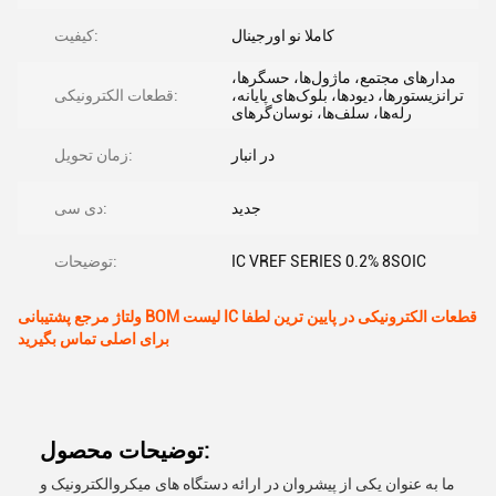
کاملا نو اورجینال
کیفیت:
مدارهای مجتمع، ماژول‌ها، حسگرها،
ترانزیستورها، دیودها، بلوک‌های پایانه،
قطعات الکترونیکی:
رله‌ها، سلف‌ها، نوسان‌گرهای
در انبار
زمان تحویل:
جدید
دی سی:
IC VREF SERIES 0.2% 8SOIC
توضیحات:
ولتاژ مرجع پشتیبانی BOM لیست IC قطعات الکترونیکی در پایین ترین لطفا
برای اصلی تماس بگیرید
توضیحات محصول:
ما به عنوان یکی از پیشروان در ارائه دستگاه های میکروالکترونیک و