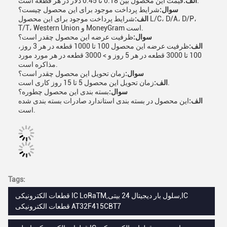
قیمت این محصول بین 0.18 تا 0.45 دلار در هر قطعه است.
الف:
سوال:
شرایط پرداخت موجود برای این محصول چیست؟
الف:
شرایط پرداخت موجود برای این محصول L/C، D/A، D/P،
T/T، Western Union و MoneyGram است.
سوال:
ظرفیت عرضه این محصول چقدر است؟
الف:
ظرفیت عرضه این محصول 100 تا 1000 قطعه در هر 3 روز،
100 تا 3000 قطعه در هر 5 روز و > 3000 قطعه در هر مورد مورد
مذاکره است.
سوال:
زمان تحویل این محصول چقدر است؟
زمان تحویل این محصول 5 تا 15 روز کاری است.
الف:
سوال:
بسته بندی این محصول چطوره؟
الف:
این محصول در بسته بندی استاندارد صادرات بسته بندی شده
است.
Tags:
قطعات الکترونیکی IC LoRaTM,سلول بار دیجیتال 24 بیتی,IC
قطعات الکترونیکی AT32F415CBT7