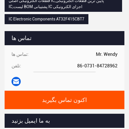
قطعات الکترونیکی اصلی IC,پایین ترین قطعات الکترونیکی
IC,لیست BOM پشتیبانی IC اجزای الکترونیکی
IC Electronic Components AT32F415CBT7
تماس ها
Mr. Wendy
تماس ها:
86-0731-84728962
تلفن:
اکنون تماس بگیرید
به ما ایمیل بزنید