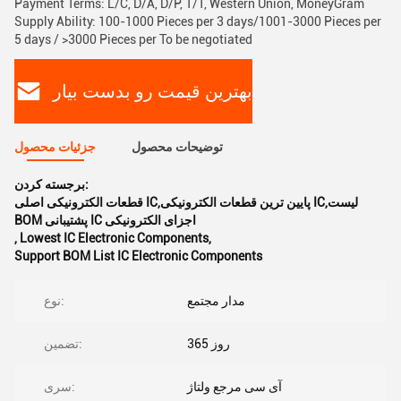
Payment Terms: L/C, D/A, D/P, T/T, Western Union, MoneyGram
Supply Ability: 100-1000 Pieces per 3 days/1001-3000 Pieces per
5 days / >3000 Pieces per To be negotiated
بهترین قیمت رو بدست بیار
توضیحات محصول
جزئیات محصول
برجسته کردن:
قطعات الکترونیکی اصلی IC,پایین ترین قطعات الکترونیکی IC,لیست
BOM پشتیبانی IC اجزای الکترونیکی
,
Lowest IC Electronic Components
,
Support BOM List IC Electronic Components
مدار مجتمع
نوع:
365 روز
تضمین:
آی سی مرجع ولتاژ
سری: