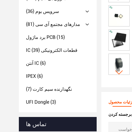
سرویس بوم
(36)
مدارهای مجتمع آی سی
(81)
(15)
برد ماژول PCB
IC قطعات الکترونیکی
(39)
(6)
آنتن IC
IPEX
(6)
نگهدارنده سیم کارت
(7)
UFI Dongle
(3)
ئیات محصول
:
تماس ها