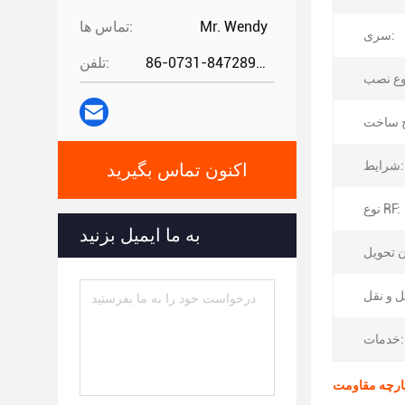
Mr. Wendy
تماس ها:
سری:
86-0731-84728962
تلفن:
شرایط:
اکنون تماس بگیرید
نوع RF:
به ما ایمیل بزنید
خدمات: