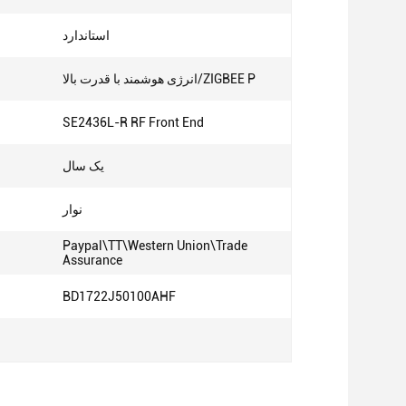
استاندارد
انرژی هوشمند با قدرت بالا/ZIGBEE P
SE2436L-R RF Front End
یک سال
نوار
Paypal\TT\Western Union\Trade
Assurance
BD1722J50100AHF