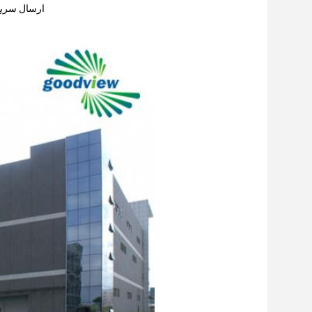
F Front End IC