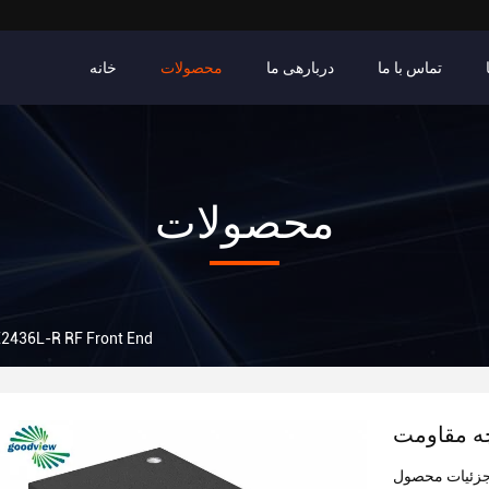
تماس با ما
دربارهی ما
محصولات
خانه
محصولات
مدار یکپارچه مقاومت L-R RF Front End
زئیات محصول