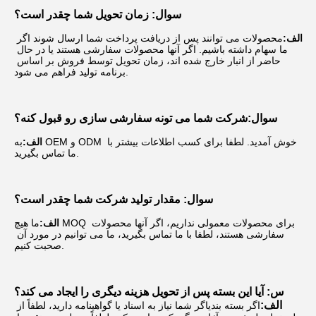
سوال: زمان تحویل شما چقدر است؟
الف:
محصولات می توانند پس از دریافت پرداخت شما ارسال شوند اگر 
ما سهام داشته باشیم. اگر آنها محصولات سفارشی هستند یا در حال 
حاضر از انبار خارج شده اند، زمان تحویل توسط فروش بر اساس 
برنامه تولید فراهم می شود.
سوال:
شرکت شما می تونه سفارشی سازی رو قبول کنه؟
الف:
به OEM و ODM خوش آمدید. لطفا برای کسب اطلاعات بیشتر با 
ما تماس بگیرید.
سوال: مقدار تولید شرکت شما چقدر است؟
الف:
ما هیچ MOQ برای محصولات معمولی نداریم، اگر آنها محصولات 
سفارشی هستند، لطفا با ما تماس بگیرید، ما می توانیم در مورد آن 
صحبت کنیم.
س: آیا این بسته پس از تحویل هزینه دیگری را ایجاد می کند؟
الف:
اگر بسته بندی
اگر شما نیاز به اسناد یا گواهینامه دارید، لطفاً از 