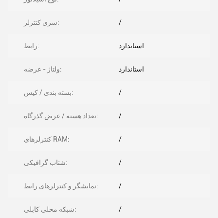
/
سری کنترلر:
استاندارد
رابط:
استاندارد
ولتاژ - عرضه:
/
بسته بندی / کیس:
/
تعداد هسته / عرض گذرگاه:
/
کنترلرهای RAM:
/
شتاب گرافیکی:
/
نمایشگر و کنترلرهای رابط:
/
شبکه محلی کابلی: