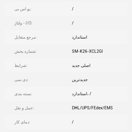
/
یو اس بی:
/
ولتاژ - I/O:
استاندارد
مرجع متقابل:
SM-K26-XCL2GI
شماره بخش:
اصلی جدید
شرایط:
جدیدترین
دی سی:
استاندارد، /
بسته بندی:
DHL/UPS/FEdex/EMS
حمل و نقل:
/
دمای کار: