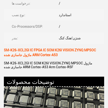
/
درخواست ها:
استاندارد
نوع نصب:
Co-Processors/DSP:
/
شنژن/هنگ کنگ
بندر:
SM-K26-XCL2GI IC FPGA IC SOM K26I VISION ZYNQ MPSOC
ماژول جاسازی شده ARM Cortex-A53
SM-K26-XCL2GI IC SOM K26I VISION ZYNQ MPSOC ماژول
جاسازی شده ARM Cortex-A53 Arm Cortex-R5F
توضیحات محصولات