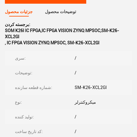
توضیحات محصول
جزئیات محصول
برجسته کردن:
SOM K26I IC FPGA,IC FPGA VISION ZYNQ MPSOC,SM-K26-
XCL2GI
,
IC FPGA VISION ZYNQ MPSOC
,
SM-K26-XCL2GI
/
سری:
/
توضیحات:
SM-K26-XCL2GI
شماره قطعه سازنده:
میکروکنترلر
نوع:
/
تولید کننده:
/
کد تاریخ ساخت: