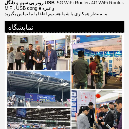
: 5G WiFi Router، 4G WiFi Router،
روتر بی سیم و دانگل USB
MiFi، USB dongle و غیره
ما منتظر همکاری با شما هستیم لطفا با ما تماس بگیرید
نمایشگاه