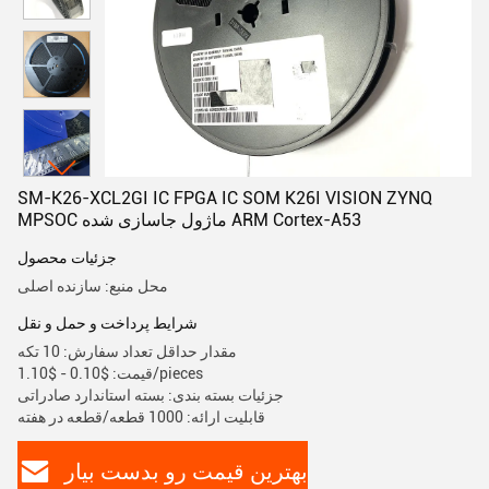
SM-K26-XCL2GI IC FPGA IC SOM K26I VISION ZYNQ
MPSOC ماژول جاسازی شده ARM Cortex-A53
جزئیات محصول
محل منبع: سازنده اصلی
شرایط پرداخت و حمل و نقل
مقدار حداقل تعداد سفارش: 10 تکه
قیمت: $0.10 - $1.10/pieces
جزئیات بسته بندی: بسته استاندارد صادراتی
قابلیت ارائه: 1000 قطعه/قطعه در هفته
بهترین قیمت رو بدست بیار