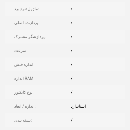
/
ماژول/نوع برد:
/
پردازنده اصلی:
/
پردازشگر مشترک:
/
سرعت:
/
اندازه فلش:
/
اندازه RAM:
/
نوع کانکتور:
استاندارد
اندازه / ابعاد:
/
بسته بندی: