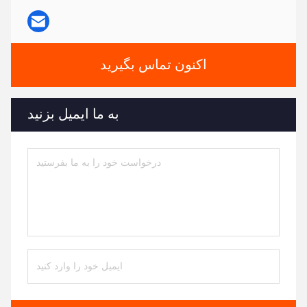
اکنون تماس بگیرید
به ما ایمیل بزنید