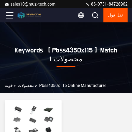
sales10@muz-tech.com
86-0731-84728962
نقل قول
Keywords [ Pbss4350x115 ] Match
1 محصولات
Pbss4350x115 Online Manufacturer
>
محصولات
>
خونه